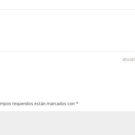
about
ampos requeridos están marcados con
*