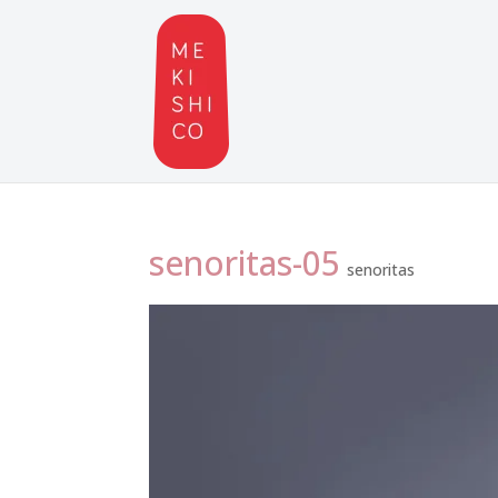
senoritas-05
senoritas