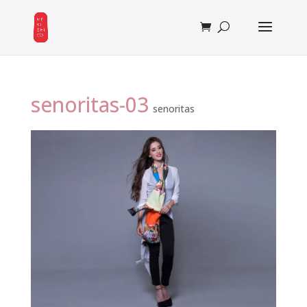
senoritas-03
senoritas