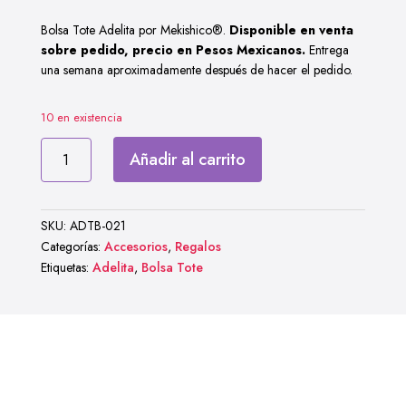
Bolsa Tote Adelita por Mekishico®.
Disponible en venta
sobre pedido, precio en Pesos Mexicanos.
Entrega
una semana aproximadamente después de hacer el pedido.
10 en existencia
Bolsa
Añadir al carrito
Tote
Adelita
quantity
SKU:
ADTB-021
Categorías:
Accesorios
,
Regalos
Etiquetas:
Adelita
,
Bolsa Tote