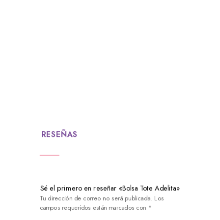
Taza de Cerámica Maiko
$
220.00
RESEÑAS
Sé el primero en reseñar «Bolsa Tote Adelita»
Tu dirección de correo no será publicada.
Los
campos requeridos están marcados con
*