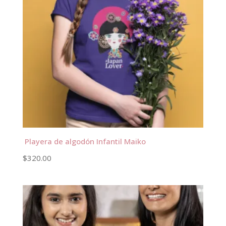
Playera de algodón Infantil Maiko
$
320.00