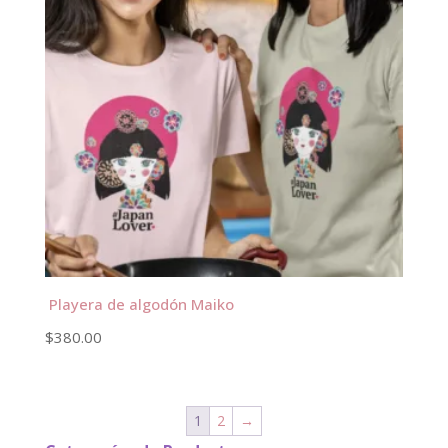
Playera de algodón Maiko
$
380.00
1
2
→