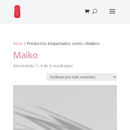
Inicio
/ Productos etiquetados como «Maiko»
Maiko
Sorted
Mostrando 1–4 de 6 resultados
by
latest