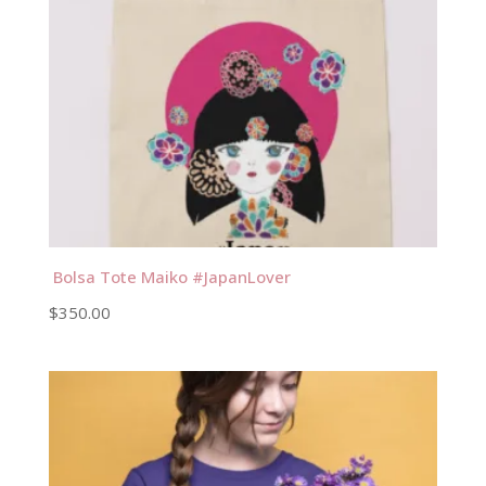
Bolsa Tote Maiko #JapanLover
$
350.00